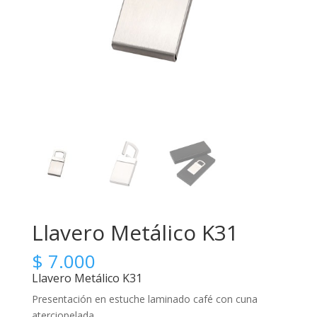
Llavero Metálico K31
$
7.000
Llavero Metálico K31
Presentación en estuche laminado café con cuna
aterciopelada.