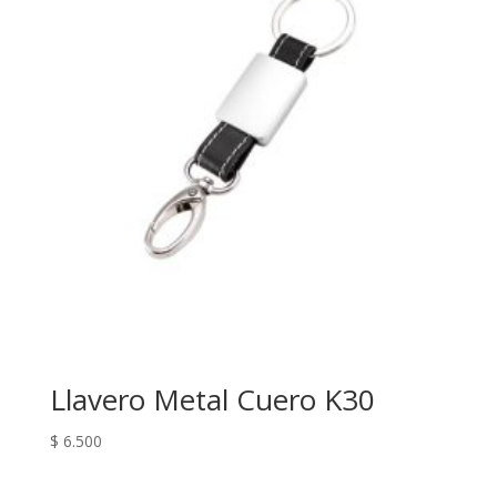
Llavero Metal Cuero K30
$
6.500