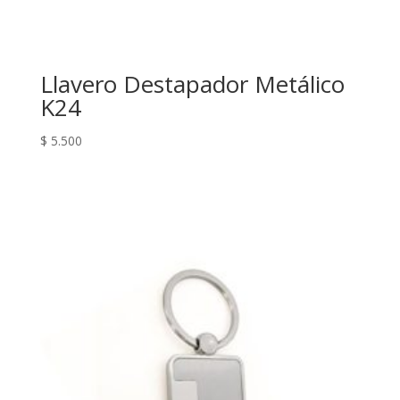
Llavero Destapador Metálico
K24
$
5.500