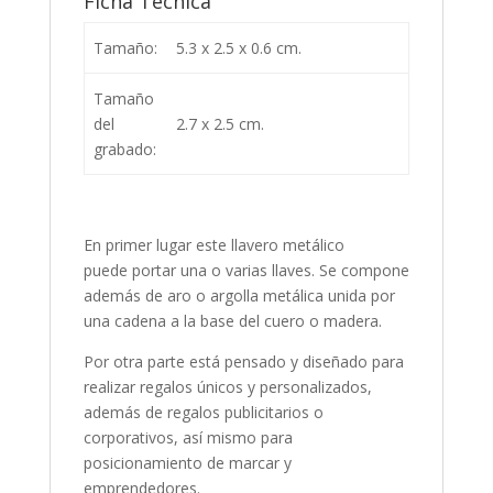
Ficha Técnica
Tamaño:
5.3 x 2.5 x 0.6 cm.
Tamaño
del
2.7 x 2.5 cm.
grabado:
En primer lugar este llavero metálico
puede portar una o varias llaves. Se compone
además de aro o argolla metálica unida por
una cadena a la base del cuero o madera.
Por otra parte está pensado y diseñado para
realizar regalos únicos y personalizados,
además de regalos publicitarios o
corporativos, así mismo para
posicionamiento de marcar y
emprendedores.