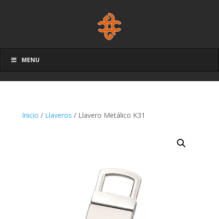
MENU
Inicio
/
Llaveros
/ Llavero Metálico K31