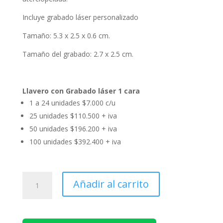
Incluye grabado láser personalizado
Tamaño: 5.3 x 2.5 x 0.6 cm.
Tamaño del grabado: 2.7 x 2.5 cm.
Llavero con Grabado láser 1 cara
1 a 24 unidades $7.000 c/u
25 unidades $110.500 + iva
50 unidades $196.200 + iva
100 unidades $392.400 + iva
Llavero
Añadir al carrito
Metálico
K31
cantidad