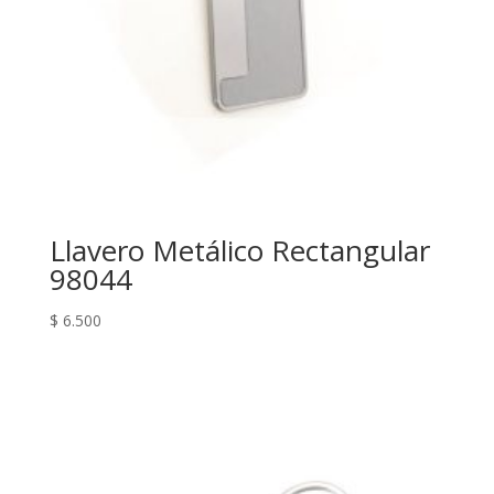
Llavero Metálico Rectangular
98044
$
6.500