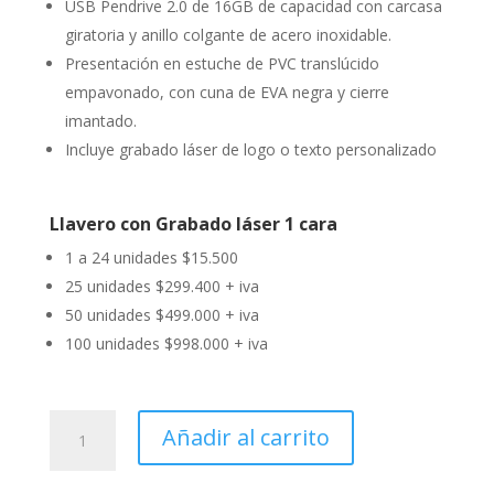
USB Pendrive 2.0 de 16GB de capacidad con carcasa
giratoria y anillo colgante de acero inoxidable.
Presentación en estuche de PVC translúcido
empavonado, con cuna de EVA negra y cierre
imantado.
Incluye grabado láser de logo o texto personalizado
Llavero con Grabado láser 1 cara
1 a 24 unidades $15.500
25 unidades $299.400 + iva
50 unidades $499.000 + iva
100 unidades $998.000 + iva
USB
Añadir al carrito
Pendrive
giro