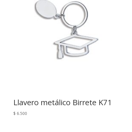
Llavero metálico Birrete K71
$
6.500