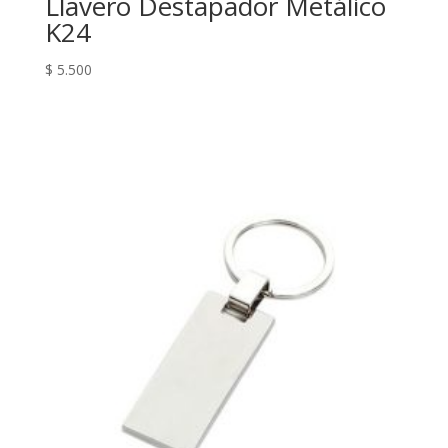
Llavero Destapador Metálico
K24
$
5.500