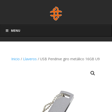
MENU
Inicio
/
Llaveros
/ USB Pendrive giro metálico 16GB U9