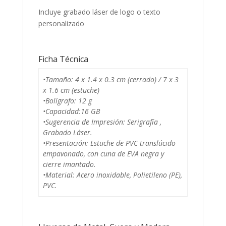
Incluye grabado láser de logo o texto
personalizado
Ficha Técnica
•Tamaño: 4 x 1.4 x 0.3 cm (cerrado) / 7 x 3
x 1.6 cm (estuche)
•Bolígrafo: 12 g
•Capacidad:16 GB
•Sugerencia de Impresión: Serigrafía ,
Grabado Láser.
•Presentación: Estuche de PVC translúcido
empavonado, con cuna de EVA negra y
cierre imantado.
•Material: Acero inoxidable, Polietileno (PE),
PVC.