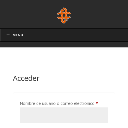
MENU
Acceder
Obligatorio
Nombre de usuario o correo electrónico
*