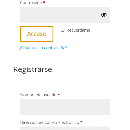
Obligatorio
Contraseña
*
Recuérdame
Acceso
¿Olvidaste la contraseña?
Registrarse
Obligatorio
Nombre de usuario
*
Obligatorio
Dirección de correo electrónico
*