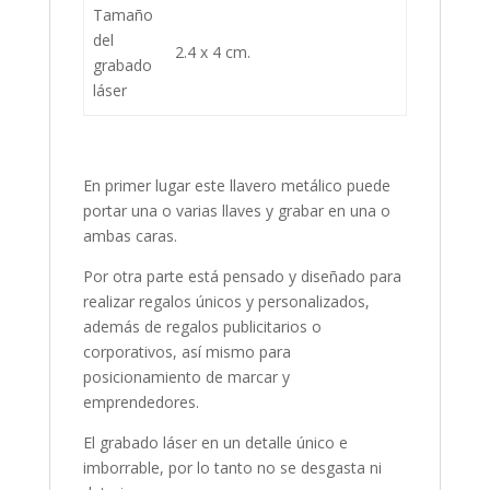
Tamaño
del
2.4 x 4 cm.
grabado
láser
En primer lugar este llavero metálico puede
portar una o varias llaves y grabar en una o
ambas caras.
Por otra parte está pensado y diseñado para
realizar regalos únicos y personalizados,
además de regalos publicitarios o
corporativos, así mismo para
posicionamiento de marcar y
emprendedores.
El grabado láser en un detalle único e
imborrable, por lo tanto no se desgasta ni