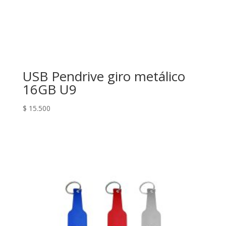
USB Pendrive giro metálico
16GB U9
$
15.500