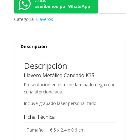
Ventas
Escríbenos por WhatsApp
Categoría:
Llaveros
Descripción
Descripción
Llavero Metálico Candado K35
Presentación en estuche laminado negro con
cuna aterciopelada.
Incluye grabado láser personalizado.
Ficha Técnica
Tamaño:
6.5 x 2.4 x 0.6 cm.