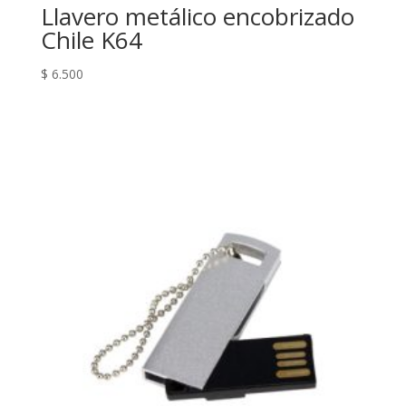
Llavero metálico encobrizado
Chile K64
$
6.500