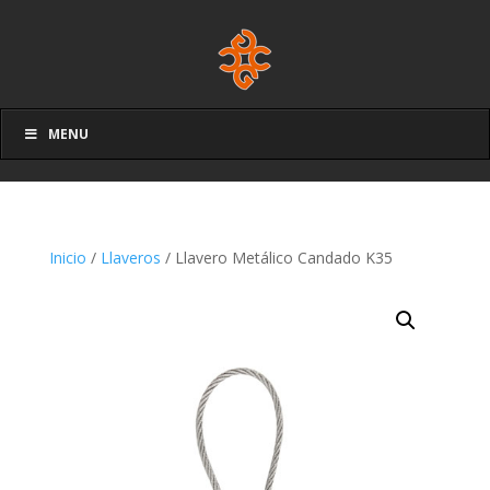
MENU
Inicio
/
Llaveros
/ Llavero Metálico Candado K35