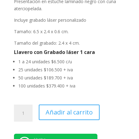
Presentación en estuche laminado negro con cuna
aterciopelada.
Incluye grabado láser personalizado
Tamaño: 6.5 x 2.4 x 0.6 cm.
Tamaño del grabado: 2.4 x 4 cm.
Llavero con Grabado láser 1 cara
1 a 24 unidades $6.500 c/u
25 unidades $106.500 + iva
50 unidades $189.700 + iva
100 unidades $379.400 + iva
Llavero
Añadir al carrito
Metálico
Candado
K35
cantidad