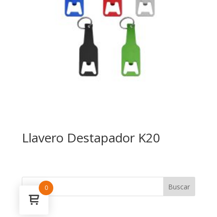
Llavero Destapador K20
0