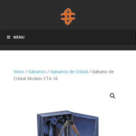
MENU
Inicio
/
Galvanos
/
Galvanos de Cristal
/ Galvano de
Cristal Modelo CTA 16