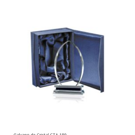
Galvano de Cristal CTA 189