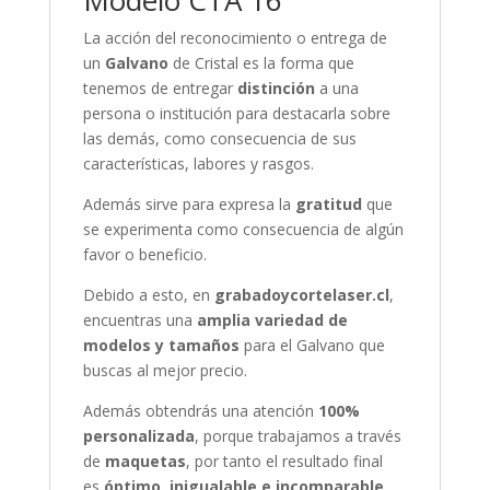
La acción del reconocimiento o entrega de
un
Galvano
de Cristal es la forma que
tenemos de entregar
distinción
a una
persona o institución para destacarla sobre
las demás, como consecuencia de sus
características, labores y rasgos.
Además sirve para expresa la
gratitud
que
se experimenta como consecuencia de algún
favor o beneficio.
Debido a esto, en
grabadoycortelaser.cl
,
encuentras una
amplia variedad de
modelos y tamaños
para el Galvano que
buscas al mejor precio.
Además obtendrás una atención
100%
personalizada
, porque trabajamos a través
de
maquetas
, por tanto el resultado final
es
óptimo, inigualable e incomparable