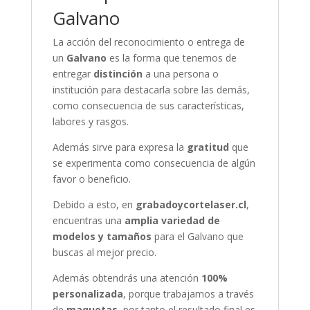
Galvano
La acción del reconocimiento o entrega de
un
Galvano
es la forma que tenemos de
entregar
distinción
a una persona o
institución para destacarla sobre las demás,
como consecuencia de sus características,
labores y rasgos.
Además sirve para expresa la
gratitud
que
se experimenta como consecuencia de algún
favor o beneficio.
Debido a esto, en
grabadoycortelaser.cl
,
encuentras una
amplia variedad de
modelos y tamaños
para el Galvano que
buscas al mejor precio.
Además obtendrás una atención
100%
personalizada
, porque trabajamos a través
de
maquetas
, por tanto el resultado final es