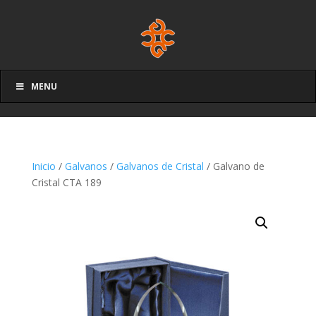
MENU
Inicio
/
Galvanos
/
Galvanos de Cristal
/ Galvano de
Cristal CTA 189