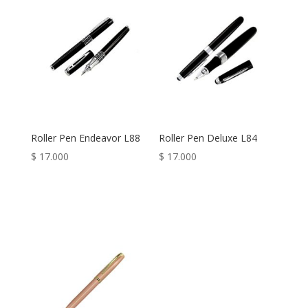
Roller Pen Endeavor L88
Roller Pen Deluxe L84
$
17.000
$
17.000