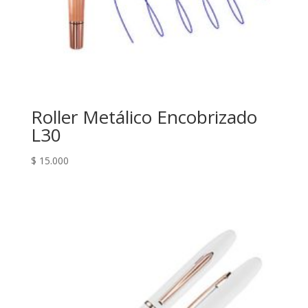
Roller Metálico Encobrizado
L30
$
15.000