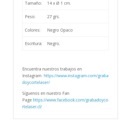
Tamaño:
14 x Ø 1 cm.
Peso:
27 grs.
Colores:
Negro Opaco
Escritura:
Negro.
Encuentra nuestros trabajos en
Instagram
https://www.instagram.com/graba
doycortelaser/
Síguenos en nuestro Fan
Page
https://www.facebook.com/grabadoyco
rtelaser.cl/