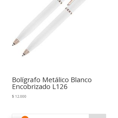
Bolígrafo Metálico Blanco
Encobrizado L126
$
12.000