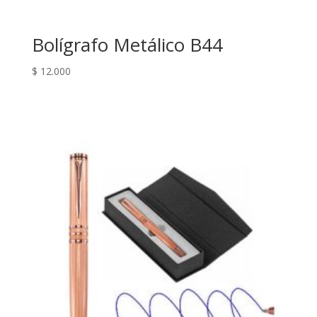
Bolígrafo Metálico B44
$
12.000