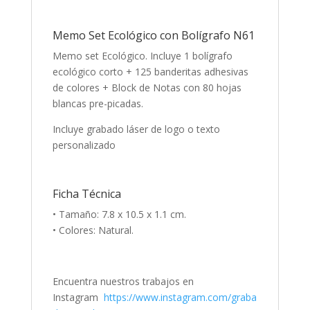
Memo Set Ecológico con Bolígrafo N61
Memo set Ecológico. Incluye 1 bolígrafo
ecológico corto + 125 banderitas adhesivas
de colores + Block de Notas con 80 hojas
blancas pre-picadas.
Incluye grabado láser de logo o texto
personalizado
Ficha Técnica
• Tamaño: 7.8 x 10.5 x 1.1 cm.
• Colores: Natural.
Encuentra nuestros trabajos en
Instagram
https://www.instagram.com/graba