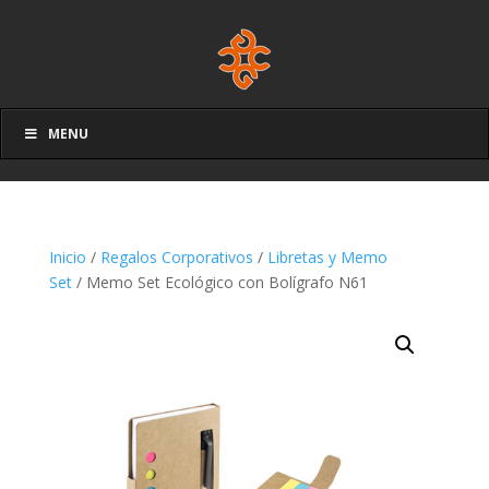
MENU
Inicio
/
Regalos Corporativos
/
Libretas y Memo
Set
/ Memo Set Ecológico con Bolígrafo N61