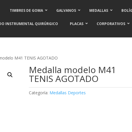
TIMBRES DE GOMA
GALVANOS
MEDALLAS
BOLÍ
DO INSTRUMENTAL QUIRÚRGICO
PLACAS
CORPORATIVOS
 modelo M41 TENIS AGOTADO
Medalla modelo M41
TENIS AGOTADO
Categoría:
Medallas Deportes