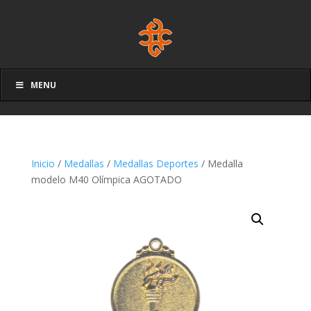
MENU
Inicio
/
Medallas
/
Medallas Deportes
/ Medalla
modelo M40 Olímpica AGOTADO