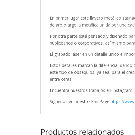
En primer lugar este llavero metálico sati
de aro o argolla metálica unida por una ca
Por otra parte está pensado y diseñado par
publicitarios o corporativos, así mismo p
El grabado láser en un detalle único e imbor
Estos detalles marcan la diferencia, dando 
este tipo de obsequios, ya sea, para el cre
entre otras.
Encuentra nuestros trabajos en Instagram
Síguenos en nuestro Fan Page
https://www
Productos relacionados