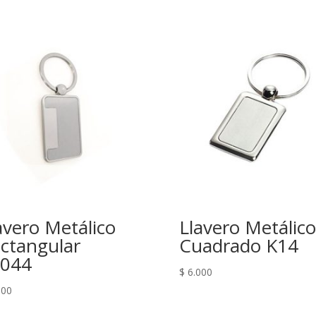
avero Metálico
Llavero Metálico
ctangular
Cuadrado K14
044
$
6.000
500