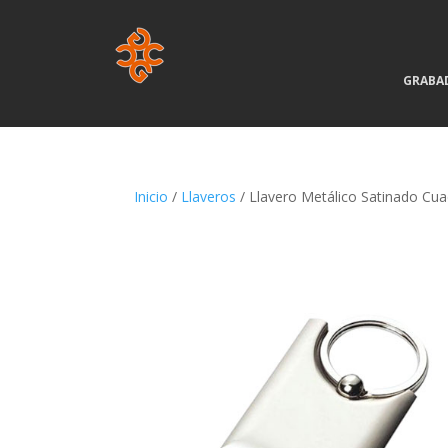
GRABA
Inicio
/
Llaveros
/ Llavero Metálico Satinado Cu