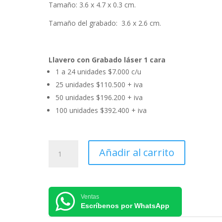
Tamaño: 3.6 x 4.7 x 0.3 cm.
Tamaño del grabado: 3.6 x 2.6 cm.
Llavero con Grabado láser 1 cara
1 a 24 unidades $7.000 c/u
25 unidades $110.500 + iva
50 unidades $196.200 + iva
100 unidades $392.400 + iva
Llavero
Añadir al carrito
Metálico
Satinado
Cuadrado
K21
Ventas
cantidad
Escríbenos por WhatsApp