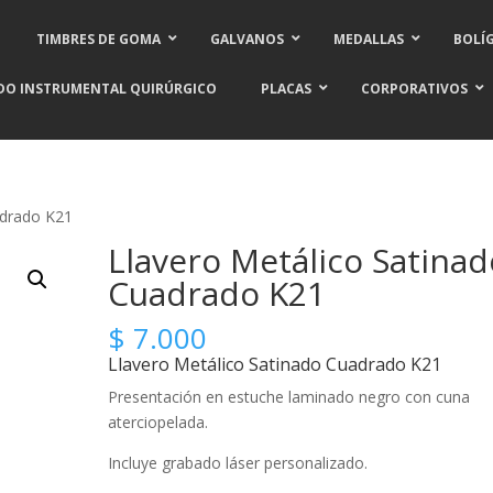
TIMBRES DE GOMA
GALVANOS
MEDALLAS
BOLÍ
DO INSTRUMENTAL QUIRÚRGICO
PLACAS
CORPORATIVOS
adrado K21
Llavero Metálico Satinad
Cuadrado K21
$
7.000
Llavero Metálico Satinado Cuadrado K21
Presentación en estuche laminado negro con cuna
aterciopelada.
Incluye grabado láser personalizado.