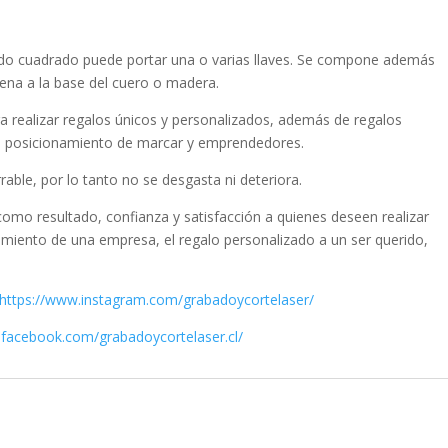
nado cuadrado puede portar una o varias llaves. Se compone además
dena a la base del cuero o madera.
a realizar regalos únicos y personalizados, además de regalos
ara posicionamiento de marcar y emprendedores.
rable, por lo tanto no se desgasta ni deteriora.
como resultado, confianza y satisfacción a quienes deseen realizar
cimiento de una empresa, el regalo personalizado a un ser querido,
https://www.instagram.com/grabadoycortelaser/
.facebook.com/grabadoycortelaser.cl/