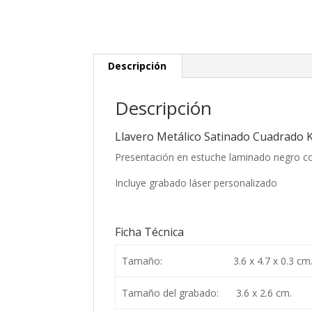
Descripción
Descripción
Llavero Metálico Satinado Cuadrado 
Presentación en estuche laminado negro co
Incluye grabado láser personalizado
Ficha Técnica
Tamaño:
3.6 x 4.7 x 0.3 cm
Tamaño del grabado:
3.6 x 2.6 cm.