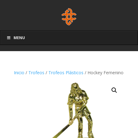
MENU
Inicio
/
Trofeos
/
Trofeos Plásticos
/ Hockey Femenino