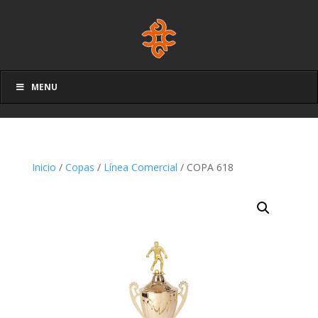
MENU
Inicio
/
Copas
/
Línea Comercial
/ COPA 618