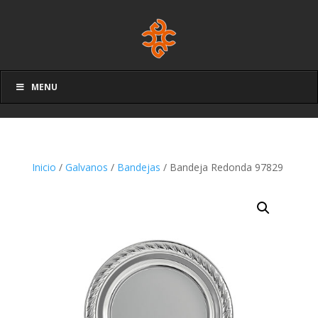
MENU
Inicio
/
Galvanos
/
Bandejas
/ Bandeja Redonda 97829