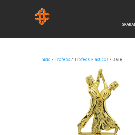
GRABA
Inicio
/
Trofeos
/
Trofeos Plásticos
/ Baile