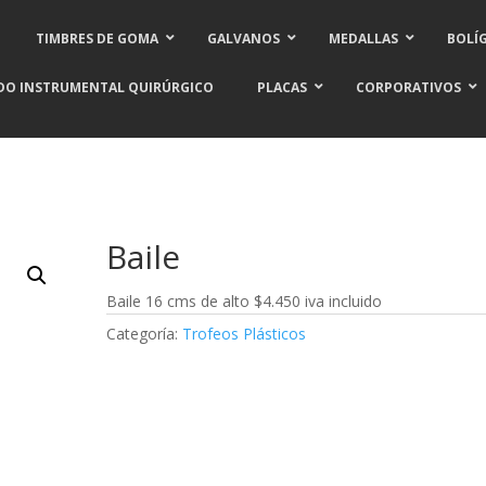
TIMBRES DE GOMA
GALVANOS
MEDALLAS
BOLÍ
DO INSTRUMENTAL QUIRÚRGICO
PLACAS
CORPORATIVOS
Baile
Baile 16 cms de alto $4.450 iva incluido
Categoría:
Trofeos Plásticos