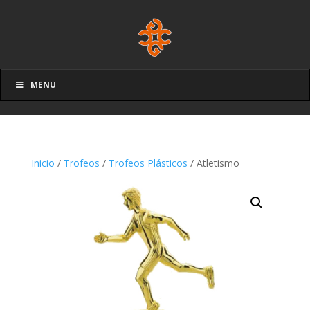
MENU
Inicio
/
Trofeos
/
Trofeos Plásticos
/ Atletismo