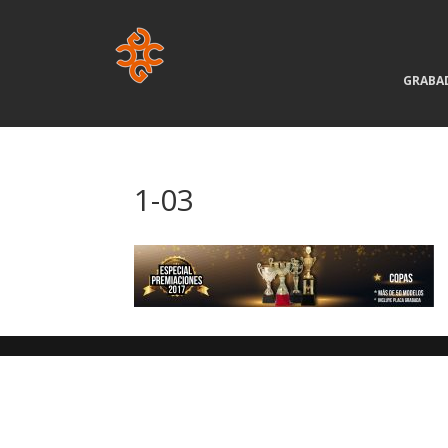
GRABA
1-03