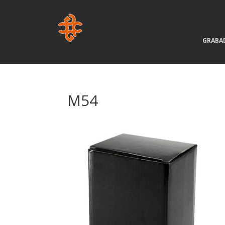
GRABA
M54