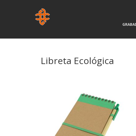
GRABA
Libreta Ecológica