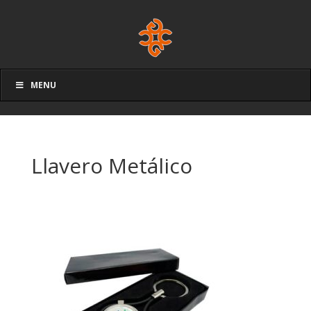
MENU
Llavero Metálico