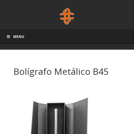
MENU
Bolígrafo Metálico B45