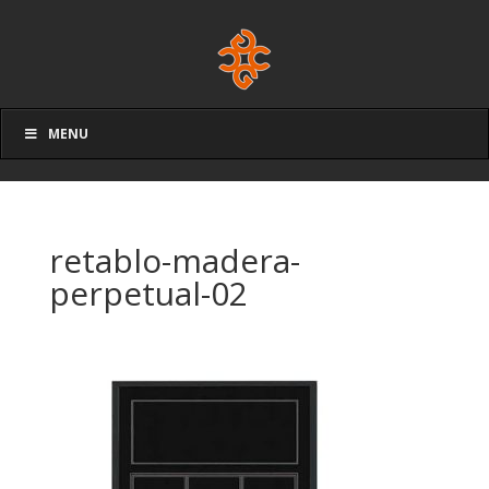
MENU
retablo-madera-
perpetual-02