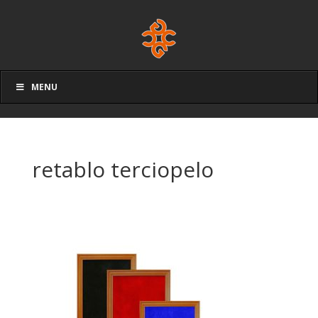
MENU
retablo terciopelo