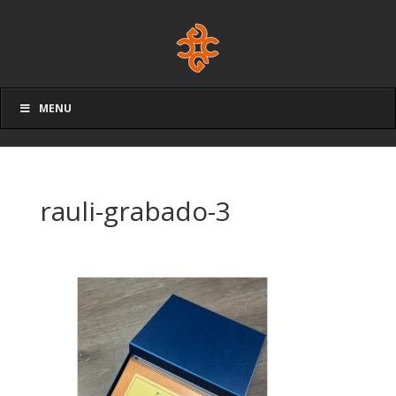
MENU
rauli-grabado-3