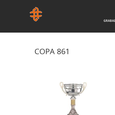
GRABA
COPA 861