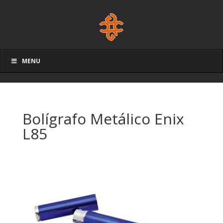
MENU
Bolígrafo Metálico Enix
L85