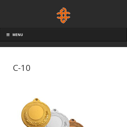
MENU
C-10