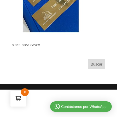
placa para casco
0
Contáctanos por WhatsApp