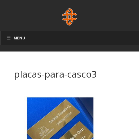
MENU
placas-para-casco3