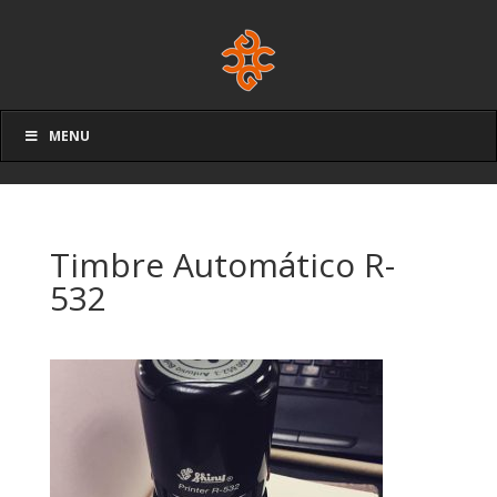
MENU
Timbre Automático R-
532