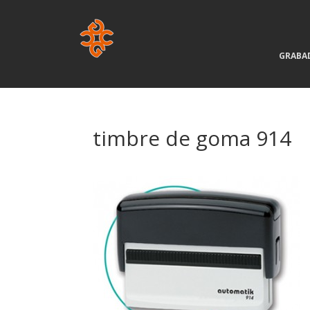
GRABA
timbre de goma 914