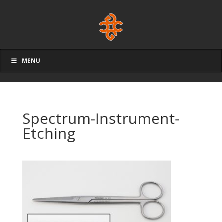
MENU
Spectrum-Instrument-
Etching