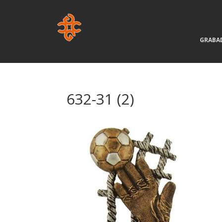
GRABA
632-31 (2)