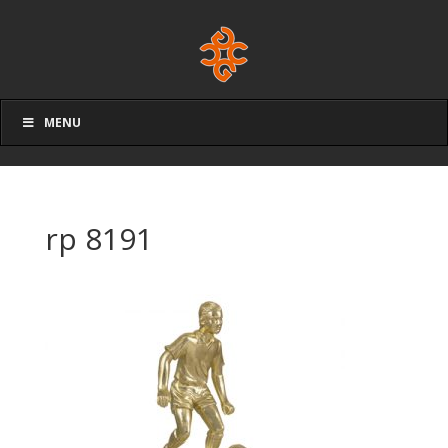
MENU
rp 8191