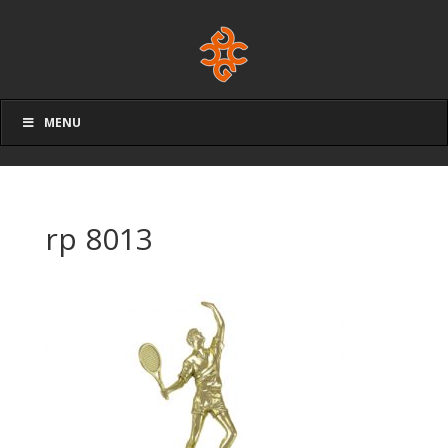
MENU
rp 8013