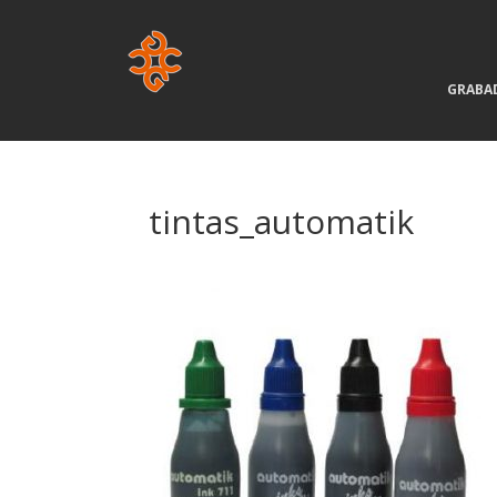
GRABA
tintas_automatik